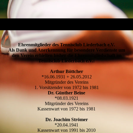
Ehrenmitglieder des Tennisclub Liederbach e.V.
Als Dank und Anerkennung für besondere Verdienste um
den Verein erhielten bisher die Ehrenmitgliedschaft im
Tennisclub Liederbach e.V.:
Arthur Böttcher
*16.06.1931 + 26.05.2012
Mitgründer des Vereins
1. Vorsitzender von 1972 bis 1981
Dr. Günther Beine
*08.03.1921
Mitgründer des Vereins
Kassenwart von 1972 bis 1981
Dr. Joachim Strömer
*20.04.1941
Kassenwart von 1991 bis 2010