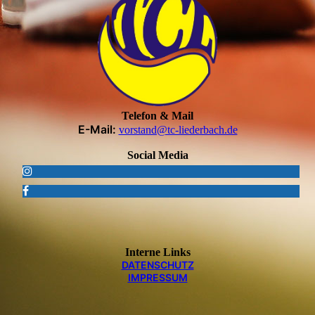
Telefon & Mail
E-Mail:
vorstand@tc-liederbach.de
Social Media
Interne Links
DATEN­SCHUTZ
IMPRESSUM